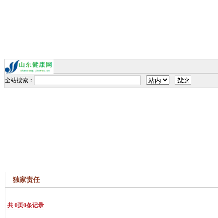
全站搜索：
独家责任
共
0
页
0
条记录