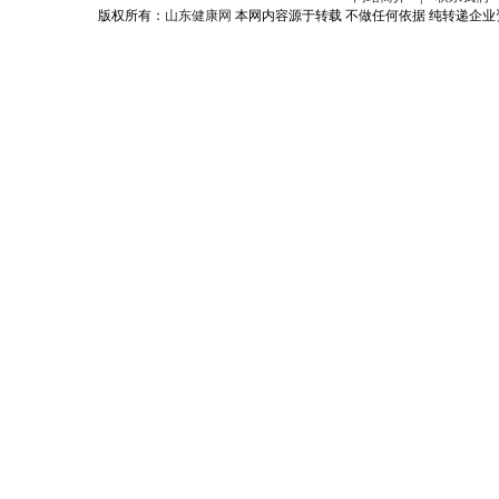
版权所有：
山东健康网
本网内容源于转载 不做任何依据 纯转递企业